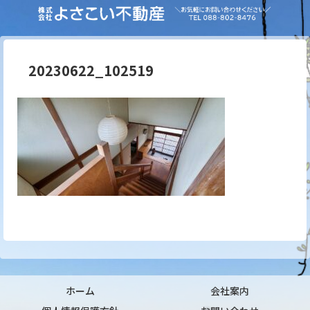
20230622_102519
ホーム
会社案内