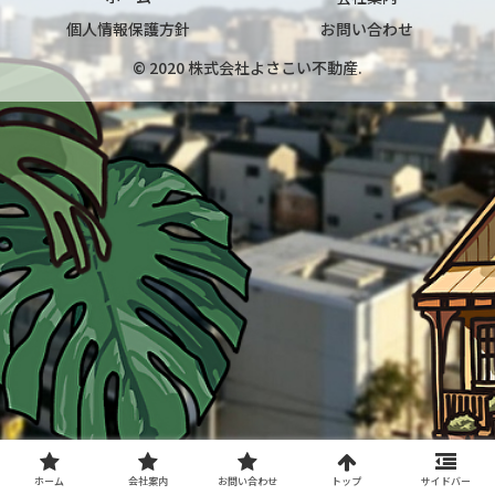
個人情報保護方針
お問い合わせ
© 2020 株式会社よさこい不動産.
ホーム
会社案内
お問い合わせ
トップ
サイドバー